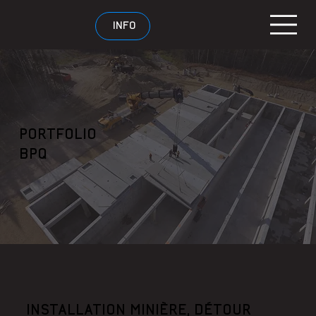
INFO
PORTFOLIO
BPQ
INSTALLATION MINIÈRE, DÉTOUR